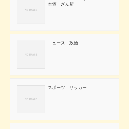
本酒 ざん新
ニュース 政治
スポーツ サッカー