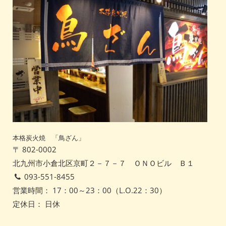
本格炭火焼 「鳥ざん」
〒 802-0002
北九州市小倉北区京町２－７－７ ＯＮＯビル Ｂ１
093-551-8455
営業時間： 17：00～23：00（L.O.22：30）
定休日： 日休