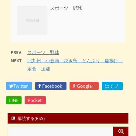
スポーツ 野球
スポーツ 野球
PREV
北九州 小倉南 焼き鳥 どんぶり 唐揚げ
NEXT
定食 送迎
Twitter
Facebook
Google+
はてブ
LINE
Pocket
購読する(RSS)