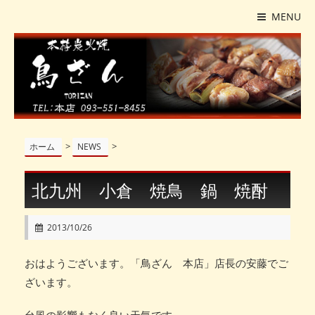
MENU
>
>
ホーム
NEWS
北九州 小倉 焼鳥 鍋 焼酎
2013/10/26
おはようございます。「鳥ざん 本店」店長の安藤でご
ざいます。
台風の影響もなく良い天気です。