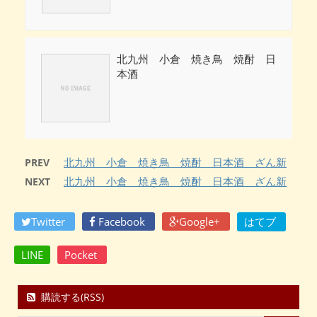
北九州 小倉 焼き鳥 焼酎 日
本酒
北九州 小倉 焼き鳥 焼酎 日本酒 ざん新
PREV
北九州 小倉 焼き鳥 焼酎 日本酒 ざん新
NEXT
Twitter
Facebook
Google+
はてブ
LINE
Pocket
購読する(RSS)