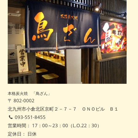
本格炭火焼 「鳥ざん」
〒 802-0002
北九州市小倉北区京町２－７－７ ＯＮＯビル Ｂ１
093-551-8455
営業時間： 17：00～23：00（L.O.22：30）
定休日： 日休