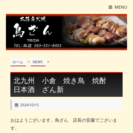
MENU
>
>
ホーム
NEWS
北九州 小倉 焼き鳥 焼酎
日本酒 ざん新
2024/10/15
おはようございます。鳥ざん 店長の安藤でございま
す。