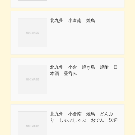
北九州 小倉南 焼鳥
北九州 小倉 焼き鳥 焼酎 日
本酒 昼呑み
北九州 小倉南 焼鳥 どんぶ
り しゃぶしゃぶ おでん 送迎