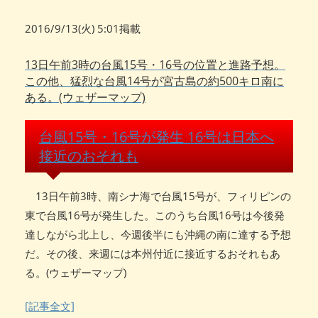
2016/9/13(火) 5:01掲載
13日午前3時の台風15号・16号の位置と進路予想。
この他、猛烈な台風14号が宮古島の約500キロ南に
ある。(ウェザーマップ)
台風15号・16号が発生 16号は日本へ
接近のおそれも
13日午前3時、南シナ海で台風15号が、フィリピンの
東で台風16号が発生した。このうち台風16号は今後発
達しながら北上し、今週後半にも沖縄の南に達する予想
だ。その後、来週には本州付近に接近するおそれもあ
る。(ウェザーマップ)
[記事全文]