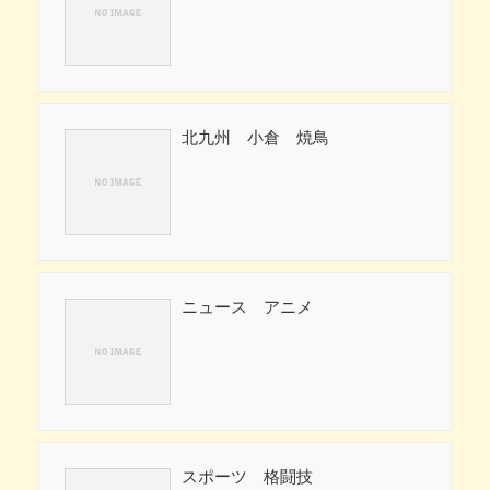
北九州 小倉 焼鳥
ニュース アニメ
スポーツ 格闘技