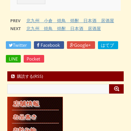
北九州 小倉 焼鳥 焼酎 日本酒 居酒屋
PREV
北九州 焼鳥 焼酎 日本酒 居酒屋
NEXT
Twitter
Facebook
Google+
はてブ
LINE
Pocket
購読する(RSS)