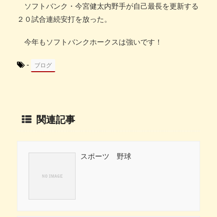
ソフトバンク・今宮健太内野手が自己最長を更新する
２０試合連続安打を放った。
今年もソフトバンクホークスは強いです！
-
ブログ
関連記事
スポーツ 野球