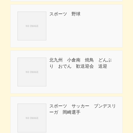
スポーツ 野球
北九州 小倉南 焼鳥 どんぶ
り おでん 歓送迎会 送迎
スポーツ サッカー ブンデスリ
ーガ 岡崎選手