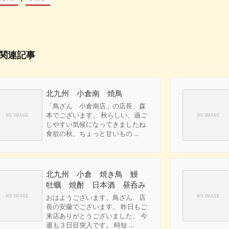
関連記事
北九州 小倉南 焼鳥
「鳥ざん 小倉南店」の店長、森
本でございます。 秋らしい、過ご
しやすい気候になってきましたね
食欲の秋、ちょっと甘いもの …
北九州 小倉 焼き鳥 鰻
牡蠣 焼酎 日本酒 昼呑み
おはようございます。鳥ざん 店
長の安藤でございます。 昨日もご
来店ありがとうございました。 今
週も３日目突入です。 時短 …