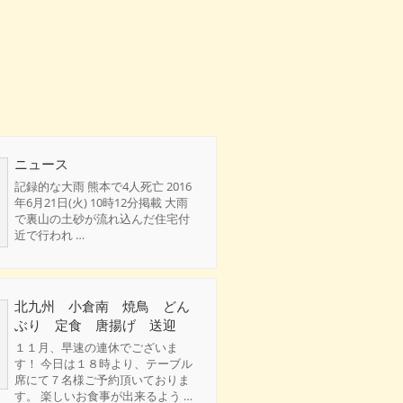
ニュース
記録的な大雨 熊本で4人死亡 2016
年6月21日(火) 10時12分掲載 大雨
で裏山の土砂が流れ込んだ住宅付
近で行われ …
北九州 小倉南 焼鳥 どん
ぶり 定食 唐揚げ 送迎
１１月、早速の連休でございま
す！ 今日は１８時より、テーブル
席にて７名様ご予約頂いておりま
す。 楽しいお食事が出来るよう …