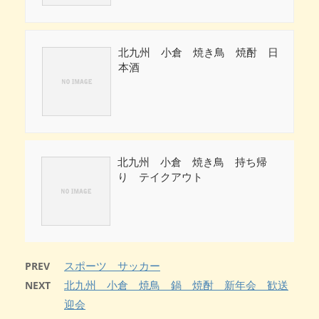
北九州 小倉 焼き鳥 焼酎 日
本酒
北九州 小倉 焼き鳥 持ち帰
り テイクアウト
スポーツ サッカー
PREV
北九州 小倉 焼鳥 鍋 焼酎 新年会 歓送
NEXT
迎会