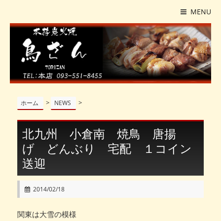
MENU
>
>
ホーム
NEWS
北九州 小倉南 焼鳥 唐揚
げ どんぶり 宅配 １コイン
送迎
2014/02/18
関東は大雪の模様