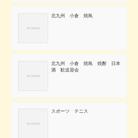
北九州 小倉 焼鳥
北九州 小倉 焼鳥 焼酎 日本
酒 歓送迎会
スポーツ テニス