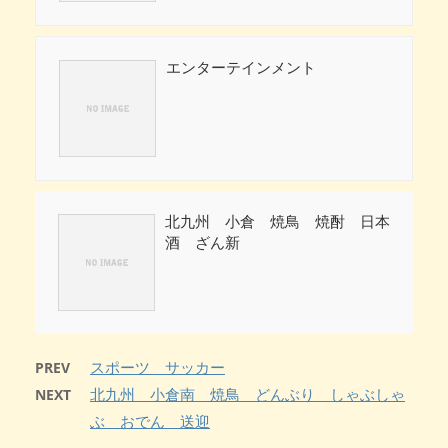
エンターテインメント
北九州 小倉 焼鳥 焼酎 日本
酒 ざん新
スポーツ サッカー
PREV
北九州 小倉南 焼鳥 どんぶり しゃぶしゃ
NEXT
ぶ おでん 送迎