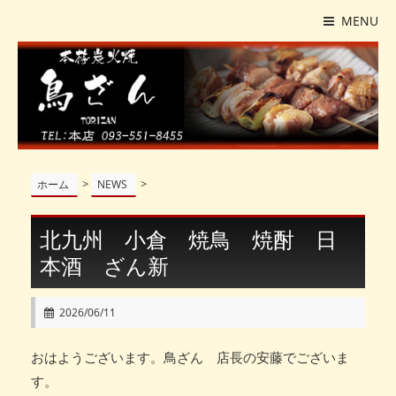
MENU
>
>
ホーム
NEWS
北九州 小倉 焼鳥 焼酎 日
本酒 ざん新
2026/06/11
おはようございます。鳥ざん 店長の安藤でございま
す。