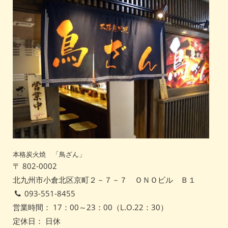
本格炭火焼 「鳥ざん」
〒 802-0002
北九州市小倉北区京町２－７－７ ＯＮＯビル Ｂ１
093-551-8455
営業時間： 17：00～23：00（L.O.22：30）
定休日： 日休