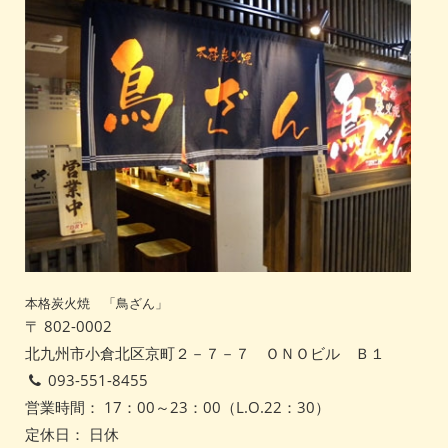
本格炭火焼 「鳥ざん」
〒 802-0002
北九州市小倉北区京町２－７－７ ＯＮＯビル Ｂ１
093-551-8455
営業時間： 17：00～23：00（L.O.22：30）
定休日： 日休