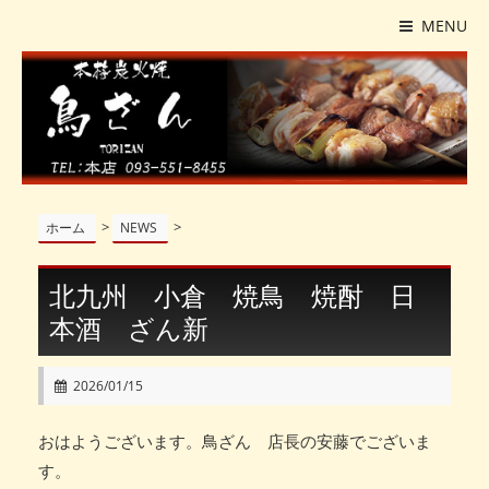
MENU
>
>
ホーム
NEWS
北九州 小倉 焼鳥 焼酎 日
本酒 ざん新
2026/01/15
おはようございます。鳥ざん 店長の安藤でございま
す。