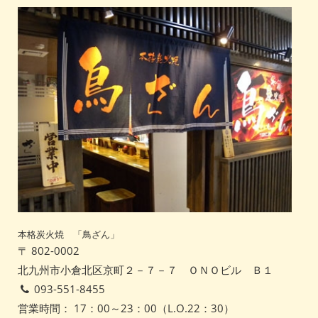
本格炭火焼 「鳥ざん」
〒 802-0002
北九州市小倉北区京町２－７－７ ＯＮＯビル Ｂ１
093-551-8455
営業時間： 17：00～23：00（L.O.22：30）