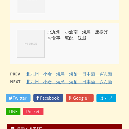
北九州 小倉南 焼鳥 唐揚げ
お食事 宅配 送迎
北九州 小倉 焼鳥 焼酎 日本酒 ざん新
PREV
北九州 小倉 焼鳥 焼酎 日本酒 ざん新
NEXT
Twitter
Facebook
Google+
はてブ
LINE
Pocket
購読する(RSS)