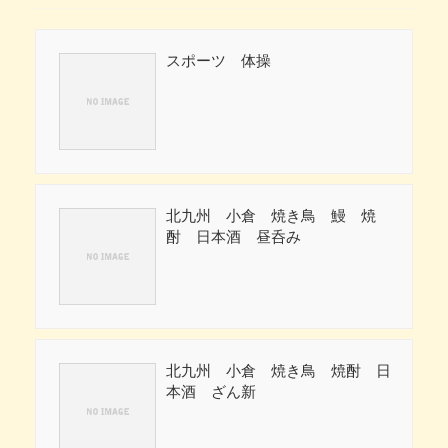
スポーツ 体操
北九州 小倉 焼き鳥 鰻 焼
酎 日本酒 昼呑み
北九州 小倉 焼き鳥 焼酎 日
本酒 ざん新