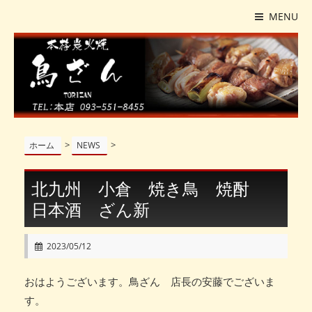
MENU
>
>
ホーム
NEWS
北九州 小倉 焼き鳥 焼酎
日本酒 ざん新
2023/05/12
おはようございます。鳥ざん 店長の安藤でございま
す。