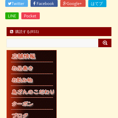
Twitter
Facebook
Google+
はてブ
LINE
Pocket
購読する(RSS)