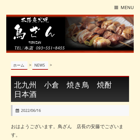
MENU
>
>
ホーム
NEWS
北九州 小倉 焼き鳥 焼酎
日本酒
2022/06/16
おはようございます。鳥ざん 店長の安藤でございま
す。