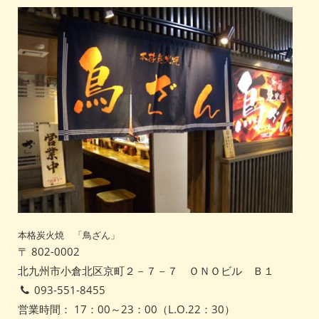
本格炭火焼 「鳥ざん」
〒 802-0002
北九州市小倉北区京町２－７－７ ＯＮＯビル Ｂ１
093-551-8455
営業時間： 17：00～23：00（L.O.22：30）