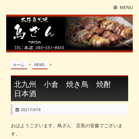
MENU
>
>
ホーム
NEWS
北九州 小倉 焼き鳥 焼酎
日本酒
2021/10/18
おはようございます。鳥ざん 店長の安藤でございま
す。