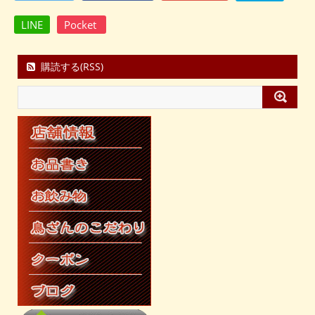
LINE
Pocket
購読する(RSS)