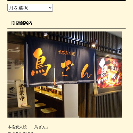
店舗案内
本格炭火焼 「鳥ざん」