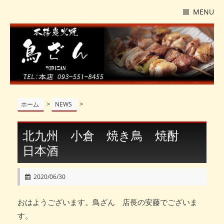
MENU
>
>
ホーム
NEWS
北九州 小倉 焼き鳥 焼酎
日本酒
2020/06/30
おはようございます。鳥ざん 店長の安藤でございま
す。