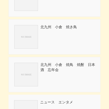
北九州 小倉 焼き鳥
北九州 小倉 焼鳥 焼酎 日本
酒 忘年会
ニュース エンタメ