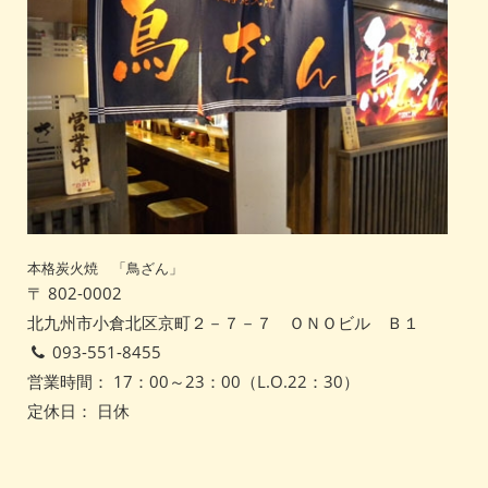
本格炭火焼 「鳥ざん」
〒 802-0002
北九州市小倉北区京町２－７－７ ＯＮＯビル Ｂ１
093-551-8455
営業時間： 17：00～23：00（L.O.22：30）
定休日： 日休