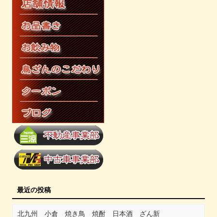
最近の投稿
北九州 小倉 焼き鳥 焼酎 日本酒 ざん新