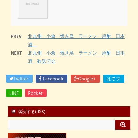
北九州 小倉 焼き鳥 ラーメン 焼酎 日本
PREV
酒
北九州 小倉 焼き鳥 ラーメン 焼酎 日本
NEXT
酒 歓送迎会
Twitter
Facebook
Google+
はてブ
LINE
Pocket
購読する(RSS)