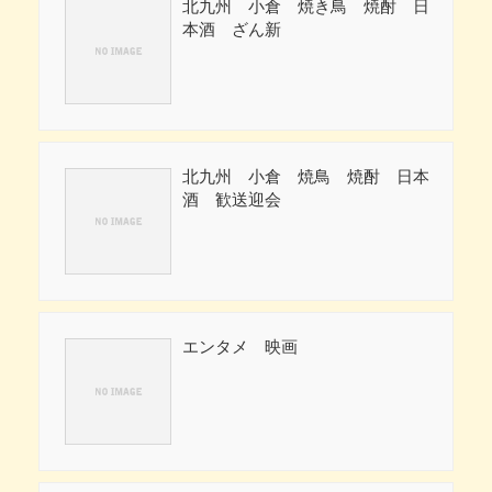
北九州 小倉 焼き鳥 焼酎 日
本酒 ざん新
北九州 小倉 焼鳥 焼酎 日本
酒 歓送迎会
エンタメ 映画