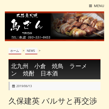
MENU
>
>
ホーム
NEWS
北九州 小倉 焼鳥 ラーメ
ン 焼酎 日本酒
2019/06/13
久保建英 バルサと再交渉