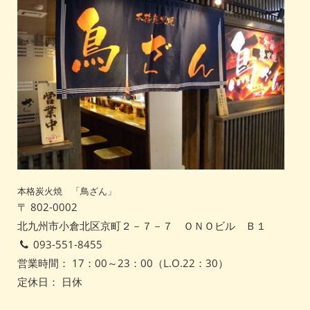
本格炭火焼 「鳥ざん」
〒 802-0002
北九州市小倉北区京町２－７－７ ＯＮＯビル Ｂ１
093-551-8455
営業時間： 17：00～23：00（L.O.22：30）
定休日： 日休