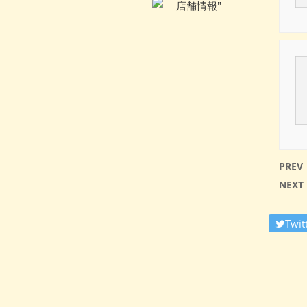
PREV
NEXT
Twit