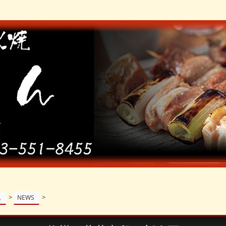
>
>
ム
NEWS