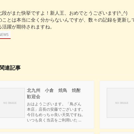
七段がまた快挙ですよ！新人王、おめでとうございます(^_^)
のことは本当に全く分からないんですが、数々の記録を更新し
る活躍が期待されますね。
NEWS
関連記事
北九州 小倉 焼鳥 焼酎
歓迎会
おはようございます。「鳥ざん
本店」店長の安藤でございます。
今日もめっちゃ良い天気ですね。
いつも良く当店をご利用いた …