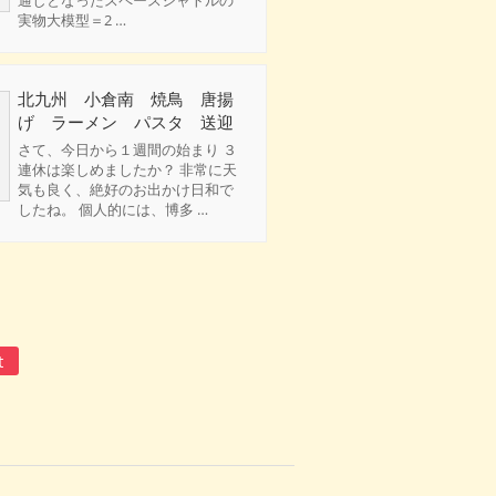
実物大模型＝2 …
北九州 小倉南 焼鳥 唐揚
げ ラーメン パスタ 送迎
さて、今日から１週間の始まり ３
連休は楽しめましたか？ 非常に天
気も良く、絶好のお出かけ日和で
したね。 個人的には、博多 …
t