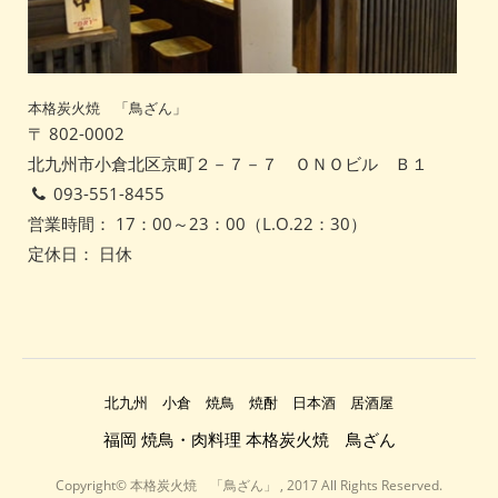
本格炭火焼 「鳥ざん」
〒 802-0002
北九州市小倉北区京町２－７－７ ＯＮＯビル Ｂ１
093-551-8455
営業時間： 17：00～23：00（L.O.22：30）
定休日： 日休
北九州 小倉 焼鳥 焼酎 日本酒 居酒屋
福岡 焼鳥・肉料理 本格炭火焼 鳥ざん
Copyright© 本格炭火焼 「鳥ざん」 , 2017 All Rights Reserved.