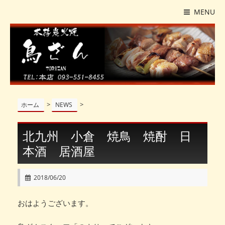
MENU
>
>
ホーム
NEWS
北九州 小倉 焼鳥 焼酎 日
本酒 居酒屋
2018/06/20
おはようございます。