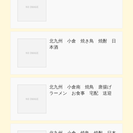
北九州 小倉 焼き鳥 焼酎 日
本酒
北九州 小倉南 焼鳥 唐揚げ
ラーメン お食事 宅配 送迎
北九州 小倉 焼鳥 焼酎 日本