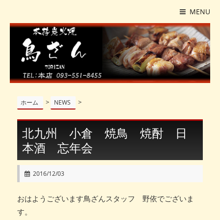
MENU
>
>
ホーム
NEWS
北九州 小倉 焼鳥 焼酎 日
本酒 忘年会
2016/12/03
おはようございます鳥ざんスタッフ 野依でございま
す。