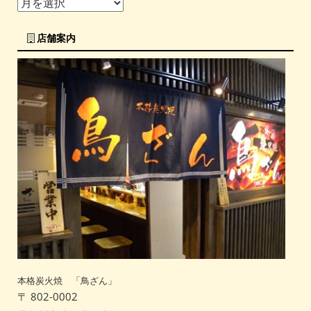
店舗案内
本格炭火焼 「鳥ざん」
〒 802-0002