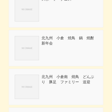
北九州 小倉 焼鳥 鍋 焼酎
新年会
北九州 小倉南 焼鳥 どんぶ
り 豚足 ファミリー 送迎