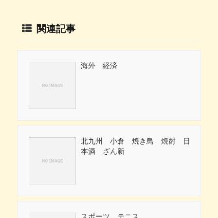
関連記事
海外 経済
北九州 小倉 焼き鳥 焼酎 日
本酒 ざん新
スポーツ テニス