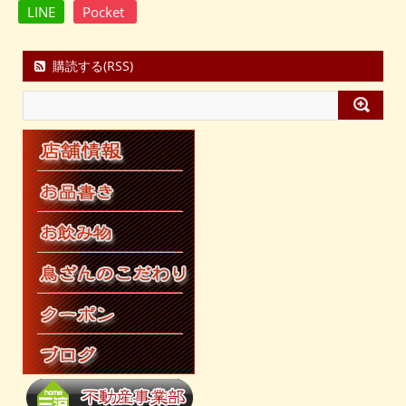
LINE
Pocket
購読する(RSS)