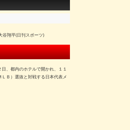
谷翔平(日刊スポーツ)
２日、都内のホテルで開かれ、１１
ＭＬＢ）選抜と対戦する日本代表メ