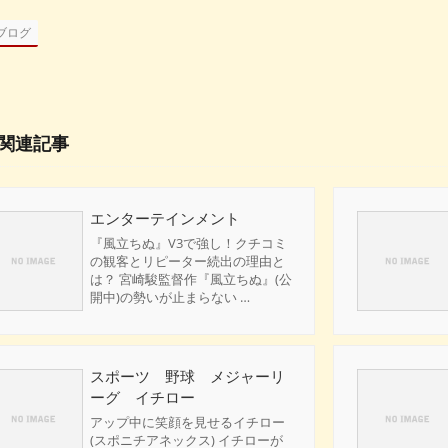
ブログ
関連記事
エンターテインメント
『風立ちぬ』V3で強し！クチコミ
の観客とリピーター続出の理由と
は？ 宮崎駿監督作『風立ちぬ』(公
開中)の勢いが止まらない …
スポーツ 野球 メジャーリ
ーグ イチロー
アップ中に笑顔を見せるイチロー
(スポニチアネックス) イチローが