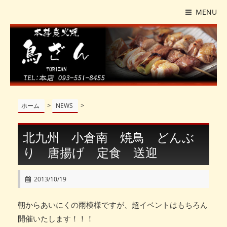
MENU
>
>
ホーム
NEWS
北九州 小倉南 焼鳥 どんぶ
り 唐揚げ 定食 送迎
2013/10/19
朝からあいにくの雨模様ですが、超イベントはもちろん
開催いたします！！！