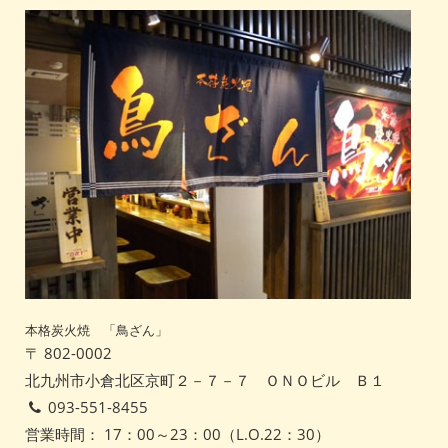
本格炭火焼 「鳥ざん」
〒 802-0002
北九州市小倉北区京町２－７－７ ＯＮＯビル Ｂ１
093-551-8455
営業時間： 17：00～23：00（L.O.22：30）