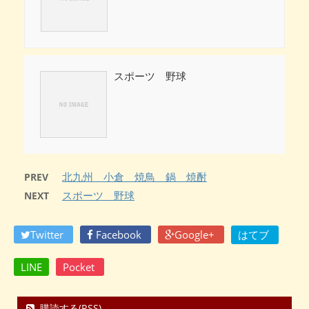
スポーツ 野球
北九州 小倉 焼鳥 鍋 焼酎
PREV
スポーツ 野球
NEXT
Twitter
Facebook
Google+
はてブ
LINE
Pocket
購読する(RSS)