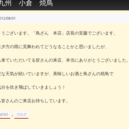
九州 小倉 焼鳥
012/08/31
ようございます。「鳥ざん 本店」店長の安藤でございます。
は夕方の雨に見舞われてどうなることかと思いましたが、
も来ていただいてる皆さんの来店、本当にありがとうございました
定な天気が続いていますが、美味しいお酒と鳥ざんの焼鳥で
気分を吹き飛ばしていきましょう！
も皆さんのご来店お待ちしています。
,
NEWS
ブログ