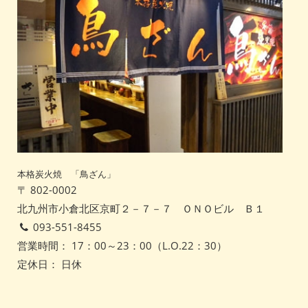
本格炭火焼 「鳥ざん」
〒 802-0002
北九州市小倉北区京町２－７－７ ＯＮＯビル Ｂ１
093-551-8455
営業時間： 17：00～23：00（L.O.22：30）
定休日： 日休