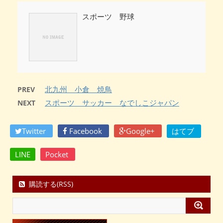
スポーツ 野球
北九州 小倉 焼鳥
PREV
スポーツ サッカー なでしこジャパン
NEXT
Twitter
Facebook
Google+
はてブ
LINE
Pocket
購読する(RSS)