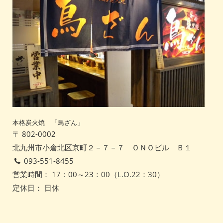
本格炭火焼 「鳥ざん」
〒 802-0002
北九州市小倉北区京町２－７－７ ＯＮＯビル Ｂ１
093-551-8455
営業時間： 17：00～23：00（L.O.22：30）
定休日： 日休