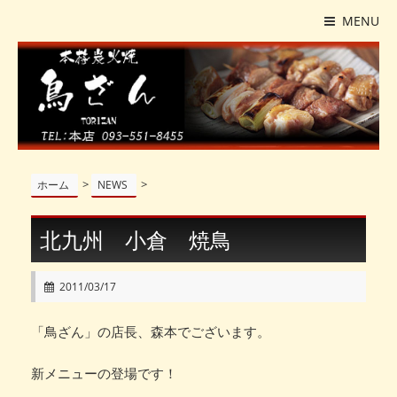
MENU
>
>
ホーム
NEWS
北九州 小倉 焼鳥
2011/03/17
「鳥ざん」の店長、森本でございます。
新メニューの登場です！