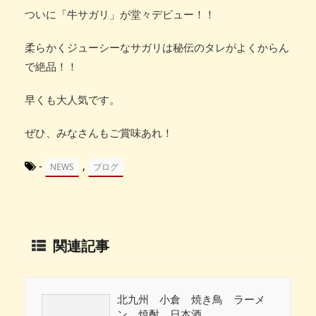
ついに「牛サガリ」が堂々デビュー！！
柔らかくジューシーなサガリは秘伝のタレがよくからん
で絶品！！
早くも大人気です。
ぜひ、みなさんもご賞味あれ！
-
,
NEWS
ブログ
関連記事
北九州 小倉 焼き鳥 ラーメ
ン 焼酎 日本酒