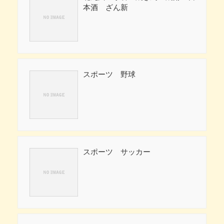
本酒 ざん新
スポーツ 野球
スポーツ サッカー