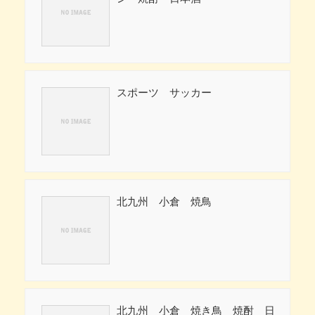
スポーツ サッカー
北九州 小倉 焼鳥
北九州 小倉 焼き鳥 焼酎 日