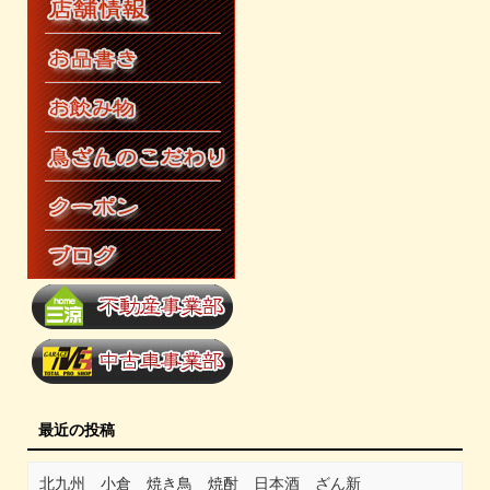
最近の投稿
北九州 小倉 焼き鳥 焼酎 日本酒 ざん新