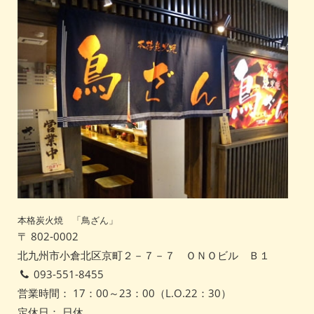
本格炭火焼 「鳥ざん」
〒 802-0002
北九州市小倉北区京町２－７－７ ＯＮＯビル Ｂ１
093-551-8455
営業時間： 17：00～23：00（L.O.22：30）
定休日： 日休