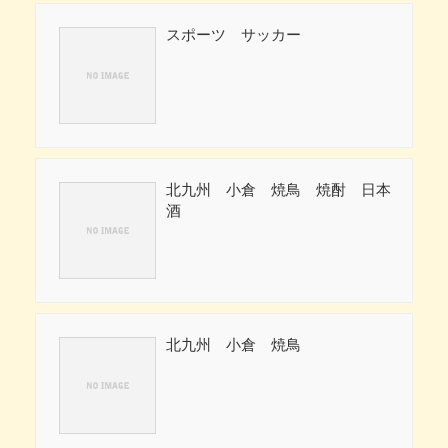
スポーツ サッカー
北九州 小倉 焼鳥 焼酎 日本
酒
北九州 小倉 焼鳥