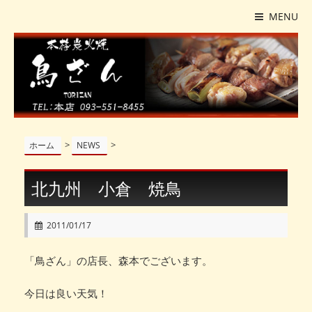
MENU
>
>
ホーム
NEWS
北九州 小倉 焼鳥
2011/01/17
「鳥ざん」の店長、森本でございます。
今日は良い天気！